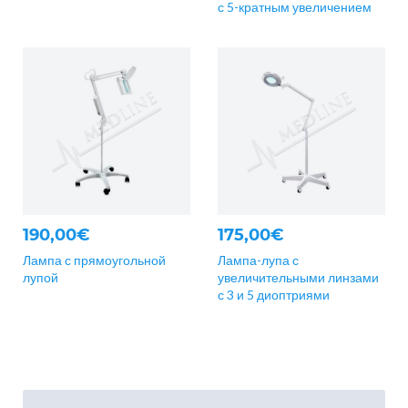
с 5-кратным увеличением
190,00€
175,00€
Лампа с прямоугольной
Лампа-лупа с
лупой
увеличительными линзами
с 3 и 5 диоптриями