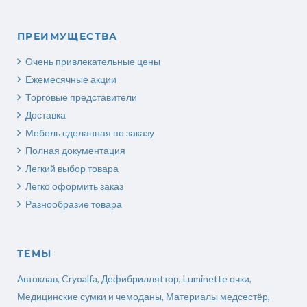
ПРЕИМУЩЕСТВА
Очень привлекательные цены
Ежемесячные акции
Торговые представители
Доставка
Мебель сделанная по заказу
Полная документация
Легкий выбор товара
Легко оформить заказ
Разнообразие товара
ТЕМЫ
Автоклав
,
Cryoalfa
,
Дефибрилляtтор
,
Luminette очки
,
Медицинские сумки и чемоданы
,
Материалы медсестёр
,