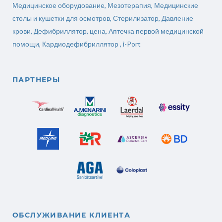
Медицинское оборудование
,
Мезотерапия
,
Медицинские
столы и кушетки для осмотров
,
Стерилизатор
,
Давление
крови
,
Дефибриллятор, цена
,
Аптечка первой медицинской
помощи
,
Кардиодефибриллятор ,
i-Port
ПАРТНЕРЫ
ОБСЛУЖИВАНИЕ КЛИЕНТА