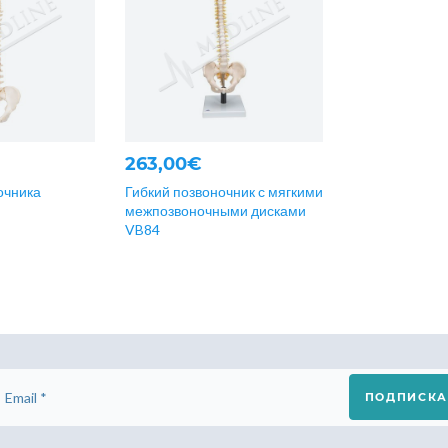
263,00€
очника
Гибкий позвоночник с мягкими
межпозвоночными дисками
VB84
ПОДПИСКА