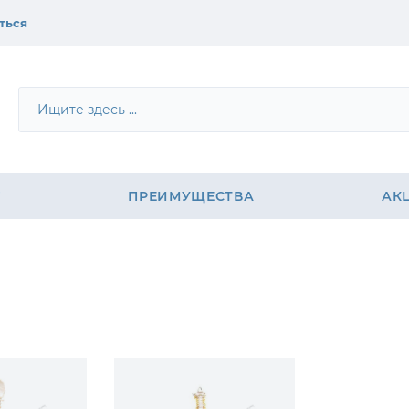
ться
е
Г
ПРЕИМУЩЕСТВА
АК