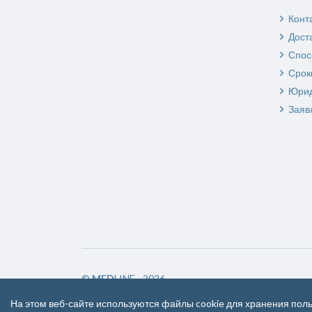
Конт
Дост
Спос
Срок
Юрид
Заяв
©
MED
LINE - 2026
На этом веб-сайте используются файлы cookie для хранения пол