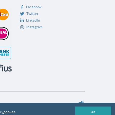
Facebook
Twitter
LinkedIn
Instagram
и удобнее
OK