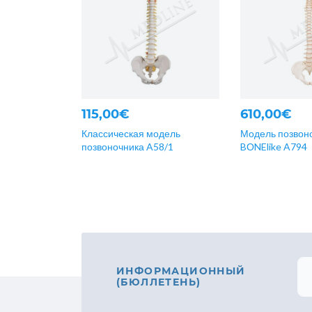
115,00€
610,00€
Классическая модель
Модель позвон
позвоночника A58/1
BОNElike A794
ИНФОРМАЦИОННЫЙ
(БЮЛЛЕТЕНЬ)