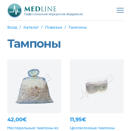
Профессиональное медицинское оборудование
Вход
Каталог
Повязки
Тампоны
Тампоны
42,00€
11,95€
Нестерильные тампоны из
Целлюлозные тампоны