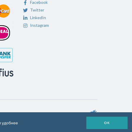
Facebook
Twitter
LinkedIn
Instagram
и удобнее
OK