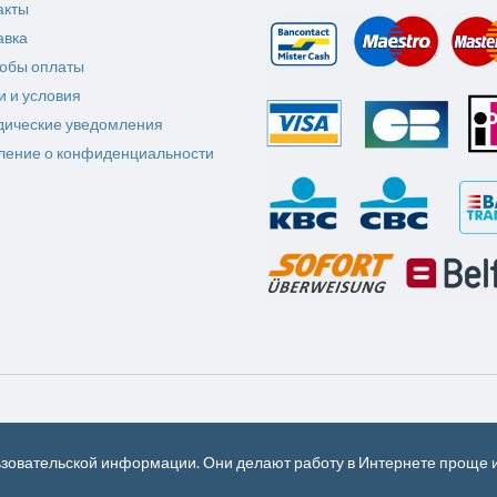
акты
авка
обы оплаты
и и условия
ические уведомления
ление о конфиденциальности
ьзовательской информации. Они делают работу в Интернете проще 