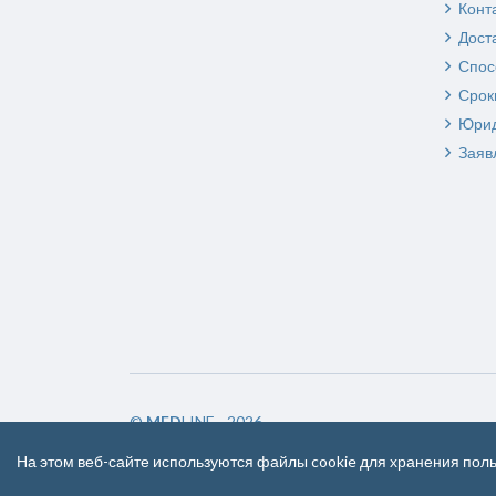
Конт
Дост
Спос
Срок
Юрид
Заяв
©
MED
LINE - 2026
На этом веб-сайте используются файлы cookie для хранения пол