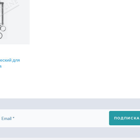
еский для
а
ПОДПИСКА