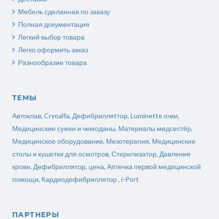
Мебель сделанная по заказу
Полная документация
Легкий выбор товара
Легко оформить заказ
Разнообразие товара
ТЕМЫ
Автоклав
,
Cryoalfa
,
Дефибрилляtтор
,
Luminette очки
,
Медицинские сумки и чемоданы
,
Материалы медсестёр
,
Медицинское оборудование
,
Мезотерапия
,
Медицинские
столы и кушетки для осмотров
,
Стерилизатор
,
Давление
крови
,
Дефибриллятор, цена
,
Аптечка первой медицинской
помощи
,
Кардиодефибриллятор ,
i-Port
ПАРТНЕРЫ