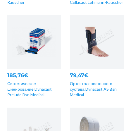
Rauscher
Cellacast Lohmann-Rauscher
185,76€
79,47€
Синтетическое
Ортез голеностопного
шинирование Dynacast
сустава Dynacast AS Bsn
Prelude Bsn Medical
Medical